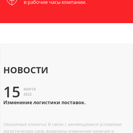
в рабочие часы компании.
НОВОСТИ
15
МАРТА
2022
Изменение логистики поставок.
Уважаемые клиенты! В связи с меняющимися условиями
логистических схем, возможны изменения наличия и