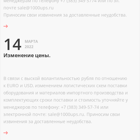
менеджерам по телефону +7 (383) 349 5774 или по эл.
почте sale@1000ups.ru
Приносим свои извинения за доставленные неудобства.
14
МАРТА
2022
Изменение цены.
В связи с выской волантильностью рубля по отношению
к EURO и USD, изменением логистических схем поставки
оборудования и материалов импортного производства и
комплектующих сроки поставки и стоимость уточняйте у
менеджеров по телефону: +7 (383) 349-57-74 или
электронной почте: sale@1000ups.ru. Приносим свои
извинения за доставленные неудобства.