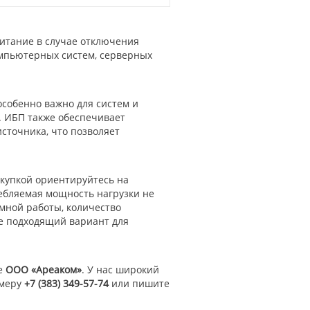
питание в случае отключения
мпьютерных систем, серверных
собенно важно для систем и
. ИБП также обеспечивает
сточника, что позволяет
окупкой ориентируйтесь на
ебляемая мощность нагрузки не
ной работы, количество
ее подходящий вариант для
е
ООО «Ареаком»
. У нас широкий
омеру
+7 (383) 349-57-74
или пишите