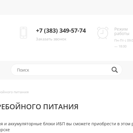
Режим
+7 (383) 349-57-74
работы
Заказать звонок
Пн-Пт с 09:
— 18:00
бойного питания
РЕБОЙНОГО ПИТАНИЯ
я и аккумуляторные блоки ИБП вы сможете приобрести в этом 
ирске