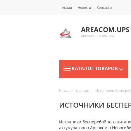
Акции
Новости
Контакты
AREACOM.UPS
АККУМУЛЯТОРЫ ИБП
КАТАЛОГ ТОВАРОВ
→
Каталог товаров
Источники беспере
ИСТОЧНИКИ БЕСПЕ
Источники бесперебойного питани
аккумуляторов Ареаком в Новосиб