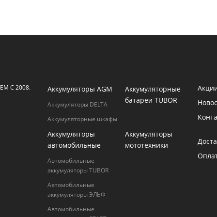
М С 2008.
Акци
Аккумуляторы AGM
Аккумуляторные
батареи TUBOR
Ново
Аккумуляторы DELTA
Конт
Аккумуляторные шкафы
Аккумуляторы
Аккумуляторы
Доста
автомобильные
мототехники
Опла
Автомобильные
аккумуляторы TUBOR
Автомобильные
аккумуляторы ЭЛЬФ
Автомобильные