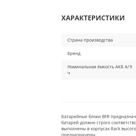
ХАРАКТЕРИСТИКИ
Страна производства
Бренд
Номинальная ёмкость АКБ А/
9
ч
Батарейные блоки BFR предназна
батарей должно строго соответство
выполнены в корпусах Rack высото
предназначены.