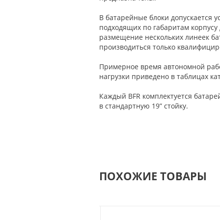
В батарейные блоки допускается 
подходящих по габаритам корпусу
размещение нескольких линеек ба
производиться только квалифици
Примерное время автономной раб
нагрузки приведено в таблицах ка
Каждый BFR комплектуется батаре
в стандартную 19” стойку.
ПОХОЖИЕ ТОВАРЫ