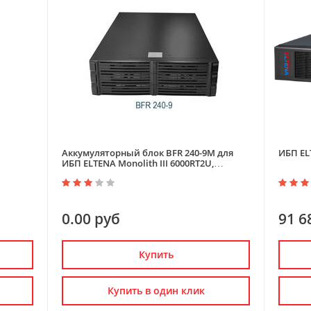
Аккумуляторный блок BFR 240-9M для
ИБП ELT
ИБП ELTENA Monolith III 6000RT2U,
Monolith III 10000RT2U
0.00 руб
91 6
Купить
Купить в один клик