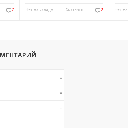
?
Нет на складе
Сравнить
?
Нет на
ММЕНТАРИЙ