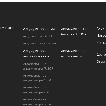
М С 2008.
Акци
Аккумуляторы AGM
Аккумуляторные
батареи TUBOR
Ново
Аккумуляторы DELTA
Конт
Аккумуляторные шкафы
Аккумуляторы
Аккумуляторы
Доста
автомобильные
мототехники
Опла
Автомобильные
аккумуляторы TUBOR
Автомобильные
аккумуляторы ЭЛЬФ
Автомобильные
аккумуляторы START
Автомобильные
аккумуляторы Tyumen