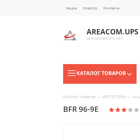
Акции
Новости
Контакты
AREACOM.UPS
АККУМУЛЯТОРЫ ИБП
КАТАЛОГ ТОВАРОВ
→
→
Каталог товаров
ИБП ELTENA
Акк
BFR 96-9E