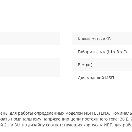
Количество АКБ
Габариты, мм (Ш х В х Г)
Вес (кг)
Для моделей ИБП
чены для работы определённых моделей ИБП ELTENA. Номинал
вать номинальному напряжению цепи постоянного тока: 36 В, 72
й 2U и 3U, по дизайну соответствующих корпусам ИБП, для рабо