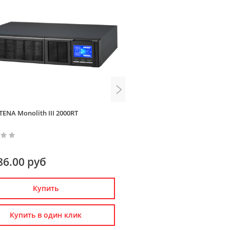
ENA Monolith III 2000RT
ИБП ELTENA Monolith XL200
86.00 руб
0.00 руб
Купить
Купить
Купить в один клик
Купить в один к