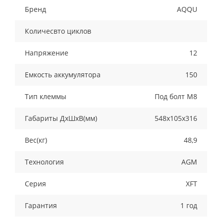
Бренд
AQQU
Количесвто циклов
Напряжение
12
Емкость аккумулятора
150
Тип клеммы
Под болт М8
Габариты ДхШхВ(мм)
548x105x316
Вес(кг)
48,9
Технология
AGM
Серия
XFT
Гарантия
1 год