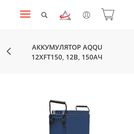
АККУМУЛЯТОР AQQU
12XFT150, 12В, 150АЧ