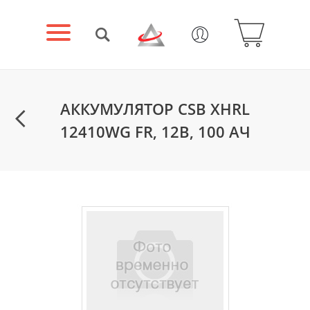
АККУМУЛЯТОР CSB XHRL
12410WG FR, 12В, 100 АЧ