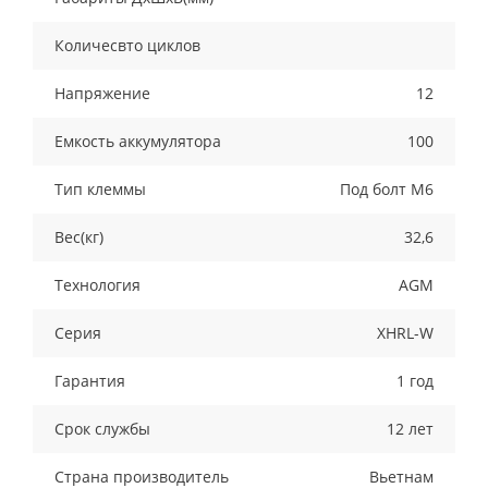
Количесвто циклов
Напряжение
12
Емкость аккумулятора
100
Тип клеммы
Под болт М6
Вес(кг)
32,6
Технология
AGM
Серия
XHRL-W
Гарантия
1 год
Срок службы
12 лет
Страна производитель
Вьетнам