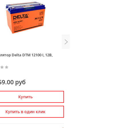
ятор Delta DTM 12100 I, 12В,
Аккумулятор Delta DTM 12150
150Ач
59.00 руб
57 099.00 руб
Купить
Купить
Купить в один клик
Купить в один к