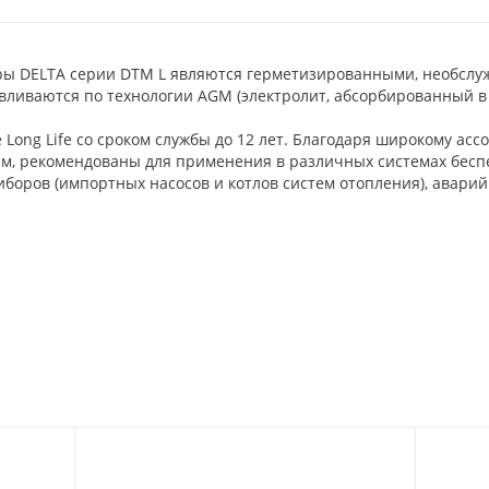
ры DELTA серии DTM L являются герметизированными, необслу
авливаются по технологии AGM (электролит, абсорбированный в
 Long Life со сроком службы до 12 лет. Благодаря широкому ас
м, рекомендованы для применения в различных системах беспе
боров (импортных насосов и котлов систем отопления), авари