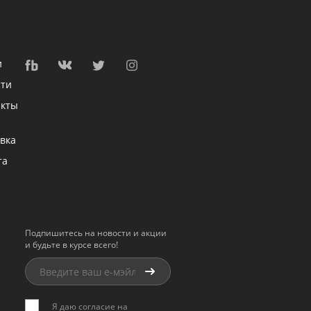
и
сти
акты
вка
та
Подпишитесь на новости и акции
и будьте в курсе всего!
Я даю согласие на