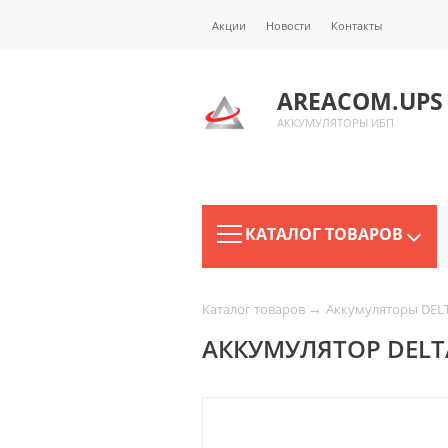
Акции
Новости
Контакты
AREACOM.UPS
АККУМУЛЯТОРЫ ИБП
КАТАЛОГ ТОВАРОВ
→
Каталог товаров
Аккумуляторы DEL
АККУМУЛЯТОР DELTA 