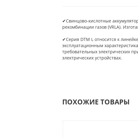
✔Свинцово-кислотные аккумулято
рекомбинации газов (VRLA). Изгот
✔Серия DTM L относится к линейке
эксплуатационным характеристика
требовательных электрических при
электрических устройствах.
ПОХОЖИЕ ТОВАРЫ