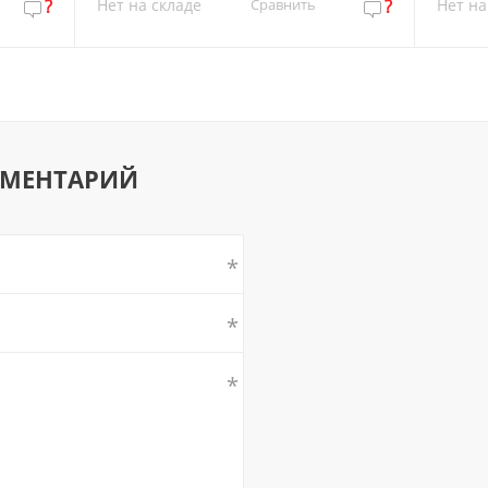
?
Нет на складе
Сравнить
?
Нет на
ММЕНТАРИЙ