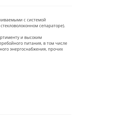
живаемыми с системой
 стекловолоконном сепараторе).
сортименту и высоким
ребойного питания, в том числе
йного энергоснабжения, прочих