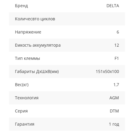
Бренд
DELTA
Количесвто циклов
Напряжение
6
Емкость аккумулятора
12
Тип клеммы
F1
Габариты ДхШхВ(мм)
151х50х100
Вес(кг)
1,7
Технология
AGM
Серия
DTM
Гарантия
1 год