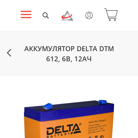
АККУМУЛЯТОР DELTA DTM
612, 6В, 12АЧ