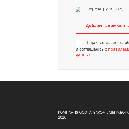
перезагрузить код
Я даю согласие на 
и соглашаюсь с
правилами
данных
.
КОМПАНИЯ ООО "АРЕАКОМ". МЫ РАБОТАЕ
2026