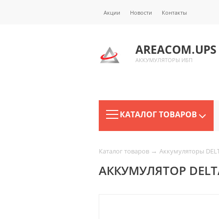
Акции
Новости
Контакты
AREACOM.UPS
АККУМУЛЯТОРЫ ИБП
КАТАЛОГ ТОВАРОВ
→
Каталог товаров
Аккумуляторы DEL
АККУМУЛЯТОР DELTA