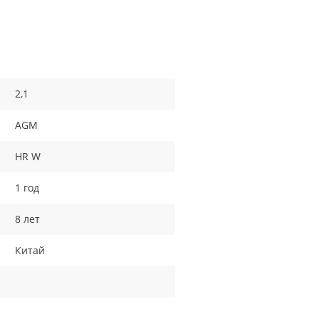
2,1
AGM
HR W
1 год
8 лет
Китай