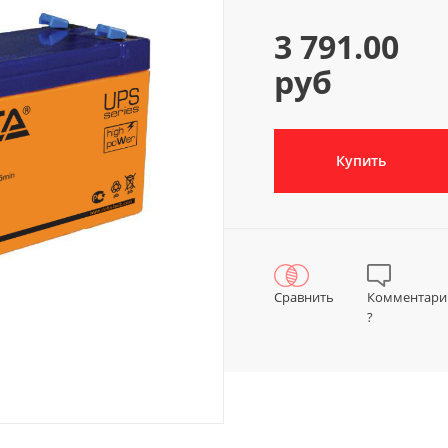
3 791.00
руб
Купить
Сравнить
Комментари
?