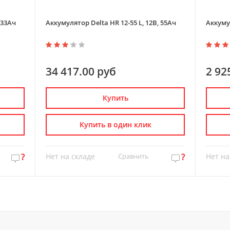
 33Ач
Аккумулятор Delta HR 12-55 L, 12В, 55Ач
Аккумул
34 417.00 руб
2 92
Купить
Купить в один клик
?
Нет на складе
Сравнить
?
Нет на