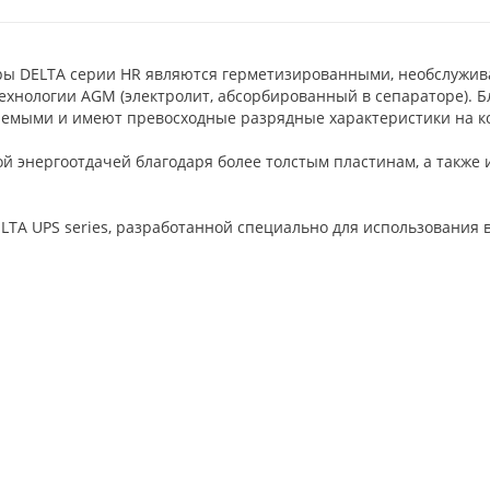
ры DELTA серии HR являются герметизированными, необслужи
 технологии AGM (электролит, абсорбированный в сепараторе). 
емыми и имеют превосходные разрядные характеристики на ко
 энергоотдачей благодаря более толстым пластинам, а также
LTA UPS series, разработанной специально для использования 