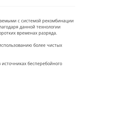
ваемыми с системой рекомбинации
Благодаря данной технологии
ротких временах разряда.
 использованию более чистых
в источниках бесперебойного