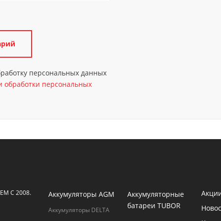
обработку персональных данных
 обработки персональных
М С 2008.
Акци
Аккумуляторы AGM
Аккумуляторные
батареи TUBOR
Ново
Аккумуляторы DELTA