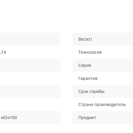
Вес(кг)
LTA
Технология
Серия
Гарантия
Срок службы
Страна производитель
1х65х100
Предмет