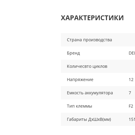
ХАРАКТЕРИСТИКИ
Страна производства
Бренд
DE
Количесвто циклов
Напряжение
12
Емкость аккумулятора
7
Тип клеммы
F2
Габариты ДхШхВ(мм)
15