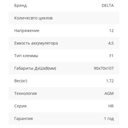
Бренд
DELTA
Количесвто циклов
Напряжение
12
Емкость аккумулятора
4,5
Тип клеммы
F1
Габариты ДхШхВ(мм)
90х70х107
Вес(кг)
1,72
Технология
AGM
Серия
HR
Гарантия
1 год