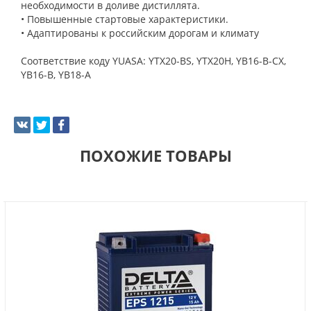
необходимости в доливе дистиллята.
• Повышенные стартовые характеристики.
• Адаптированы к российским дорогам и климату
Соответствие коду YUASA: YTX20-BS, YTX20H, YB16-B-CX,
YB16-B, YB18-A
ПОХОЖИЕ ТОВАРЫ