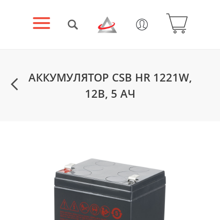
АККУМУЛЯТОР CSB HR 1221W,
12В, 5 АЧ