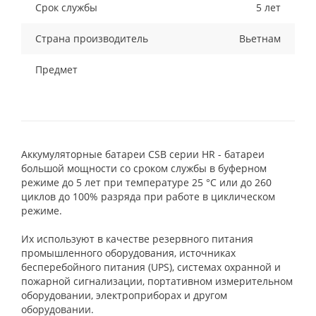
Срок службы
5 лет
Страна производитель
Вьетнам
Предмет
Аккумуляторные батареи CSB серии HR - батареи
большой мощности со сроком службы в буферном
режиме до 5 лет при температуре 25 °С или до 260
циклов до 100% разряда при работе в циклическом
режиме.
Их используют в качестве резервного питания
промышленного оборудования, источниках
бесперебойного питания (UPS), системах охранной и
пожарной сигнализации, портативном измерительном
оборудовании, электроприборах и другом
оборудовании.