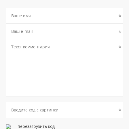
перезагрузить код