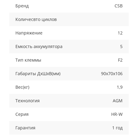
Бренд
CSB
Количесвто циклов
Напряжение
12
Емкость аккумулятора
5
Тип клеммы
F2
Габариты ДхШхВ(мм)
90х70х106
Вес(кг)
1,9
Технология
AGM
Серия
HR-W
Гарантия
1 год