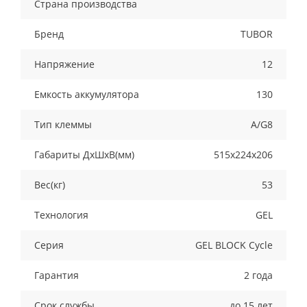
Страна производства
Бренд
TUBOR
Напряжение
12
Емкость аккумулятора
130
Тип клеммы
А/G8
Габариты ДхШхВ(мм)
515х224х206
Вес(кг)
53
Технология
GEL
Серия
GEL BLOCK Cycle
Гарантия
2 года
Срок службы
до 15 лет