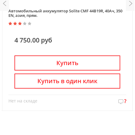
Автомобильный аккумулятор Solite CMF 44B19R, 40Ач, 350
EN, азия, прям.
4 750.00 руб
Купить
Купить в один клик
Нет на складе
?