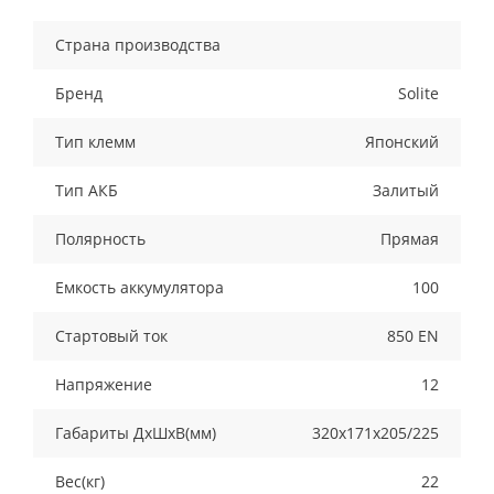
Страна производства
Бренд
Solite
Тип клемм
Японский
Тип АКБ
Залитый
Полярность
Прямая
Емкость аккумулятора
100
Стартовый ток
850 EN
Напряжение
12
Габариты ДхШхВ(мм)
320х171х205/225
Вес(кг)
22