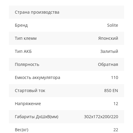
Страна производства
Бренд
Solite
Тип клемм
Японский
Тип АКБ
Залитый
Полярность
Обратная
Емкость аккумулятора
110
Стартовый ток
850 EN
Напряжение
12
Габариты ДхШхВ(мм)
302х172х200/220
Вес(кг)
22