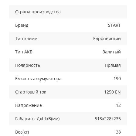
Страна производства
Бренд
START
Тип клемм
Европейский
Тип АКБ
Залитый
Полярность
Прямая
Емкость аккумулятора
190
Стартовый ток
1250 EN
Напряжение
12
Габариты ДхШхВ(мм)
518х228х236
Вес(кг)
38