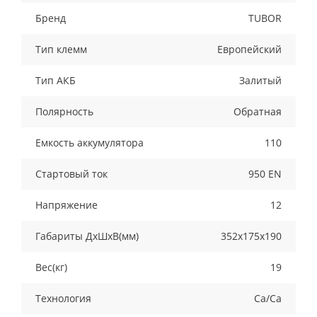
Бренд
TUBOR
Тип клемм
Европейский
Тип АКБ
Залитый
Полярность
Обратная
Емкость аккумулятора
110
Стартовый ток
950 EN
Напряжение
12
Габариты ДхШхВ(мм)
352x175x190
Вес(кг)
19
Технология
Ca/Ca