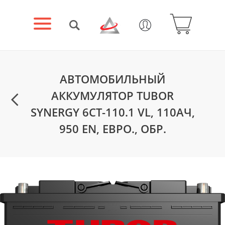
АВТОМОБИЛЬНЫЙ
АККУМУЛЯТОР TUBOR
SYNERGY 6СТ-110.1 VL, 110АЧ,
950 EN, ЕВРО., ОБР.