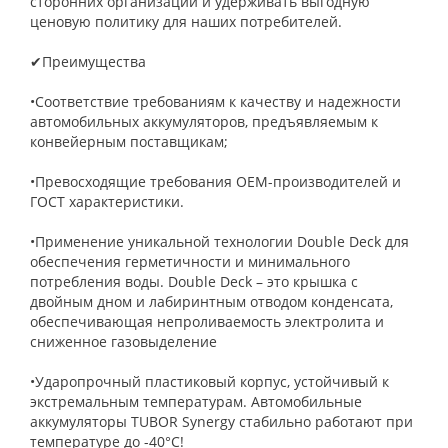
сторонних организаций и удерживать выгодную
ценовую политику для наших потребителей.
✔Преимущества
•Соответствие требованиям к качеству и надежности
автомобильных аккумуляторов, предъявляемым к
конвейерным поставщикам;
•Превосходящие требования ОЕМ-производителей и
ГОСТ характеристики.
•Применение уникальной технологии Double Deck для
обеспечения герметичности и минимального
потребления воды. Double Deck – это крышка с
двойным дном и лабиринтным отводом конденсата,
обеспечивающая непроливаемость электролита и
сниженное газовыделение
•Ударопрочный пластиковый корпус, устойчивый к
экстремальным температурам. Автомобильные
аккумуляторы TUBOR Synergy стабильно работают при
температуре до -40°С!