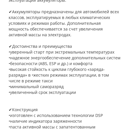
эксплуатации аккумуляторы.
✔Аккумуляторы предназначены для автомобилей всех
классов, эксплуатируемых в любых климатических
условиях и режимах работы. Дополнительная
мощность обеспечивается за счет увеличения
активной массы на электродах.
✔Достоинства и преимущества
•уверенный старт при экстремальных температурах
•надежное энергообеспечение дополнительных систем
•безопасности (ABS, ESP и др.) и комфорта
•высокая стойкость к циклам глубокого «заряда-
разряда» в •жестких режимах эксплуатации, в том
числе в режиме такси
•минимальный саморазряд
•увеличенный срок эксплуатации
✔Конструкция
•изготовлен с использованием технологии DSP
•наличие индикатора заряженности
•паста активной массы с запатентованным