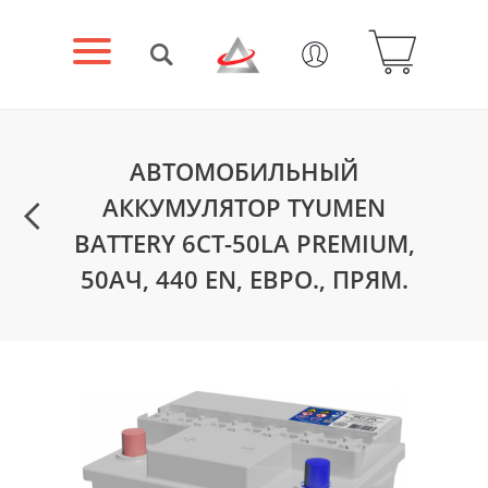
АВТОМОБИЛЬНЫЙ
АККУМУЛЯТОР TYUMEN
BATTERY 6СТ-50LА PREMIUM,
50АЧ, 440 EN, ЕВРО., ПРЯМ.