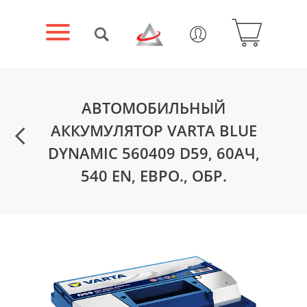
АВТОМОБИЛЬНЫЙ
АККУМУЛЯТОР VARTA BLUE
DYNAMIC 560409 D59, 60АЧ,
540 EN, ЕВРО., ОБР.