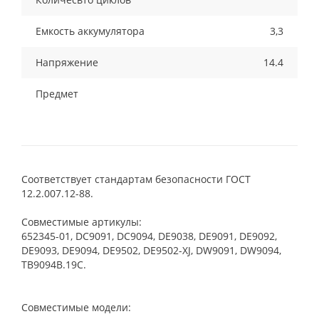
Емкость аккумулятора
3,3
Напряжение
14.4
Предмет
Соответствует стандартам безопасности ГОСТ
12.2.007.12-88.
Совместимые артикулы:
652345-01, DC9091, DC9094, DE9038, DE9091, DE9092,
DE9093, DE9094, DE9502, DE9502-XJ, DW9091, DW9094,
TB9094B.19C.
Совместимые модели: