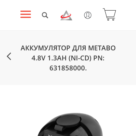
АККУМУЛЯТОР ДЛЯ METABO
4.8V 1.3AH (NI-CD) PN:
631858000.