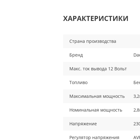
ХАРАКТЕРИСТИКИ
Страна производства
Бренд
Da
Макс. ток вывода 12 Вольт
Топливо
Бе
Максимальная мощность
3,2
Номинальная мощность
2,8
Напряжение
23
Регулятор напряжения
AV