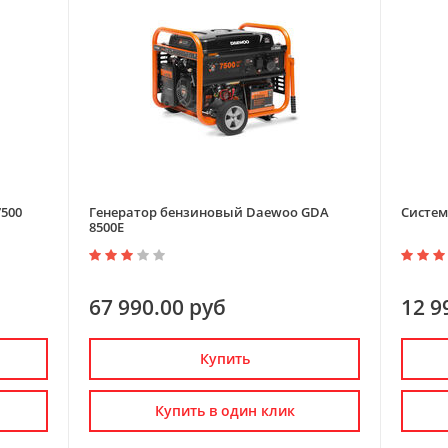
500
Генератор бензиновый Daewoo GDA
Систем
8500E
67 990.00 руб
12 9
Купить
Купить в один клик