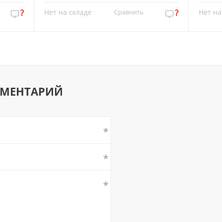
?
Нет на складе
Сравнить
?
Нет на
ММЕНТАРИЙ