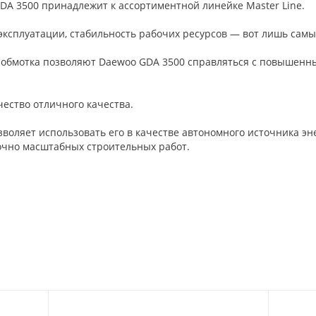
A 3500 принадлежит к ассортиментной линейке Master Line.
 эксплуатации, стабильность рабочих ресурсов — вот лишь сам
обмотка позволяют Daewoo GDA 3500 справляться с повышенны
ество отличного качества.
воляет использовать его в качестве автономного источника эне
очно масштабных строительных работ.