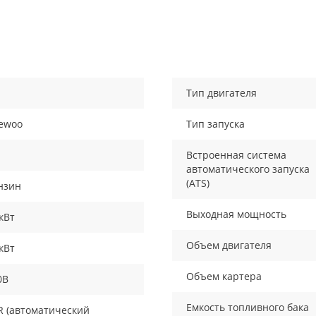
Тип двигателя
ewoo
Тип запуска
Встроенная система
автоматического запуска
(ATS)
нзин
Выходная мощность
кВт
Объем двигателя
кВт
Объем картера
0В
Емкость топливного бака
R (автоматический