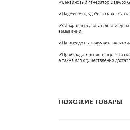
✔Бензиновый генератор Daewoo GD
✔Надежность, удобство и легкость
✔Синхронный двигатель и медная 
замыканий.
✔На выходе вы получаете электрич
✔Производительность агрегата поз
а также для осуществления достат
ПОХОЖИЕ ТОВАРЫ