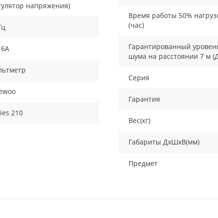
гулятор напряжения)
Время работы 50% нагруз
(час)
Гц
Гарантированный уровен
16A
шума на расстоянии 7 м (
льтметр
Серия
ewoo
Гарантия
ies 210
Вес(кг)
Габариты ДхШхВ(мм)
Предмет