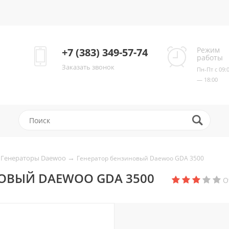
Режим
+7 (383) 349-57-74
работы
Заказать звонок
Пн-Пт с 09:
— 18:00
→
Генераторы Daewoo
Генератор бензиновый Daewoo GDA 3500
ОВЫЙ DAEWOO GDA 3500
О