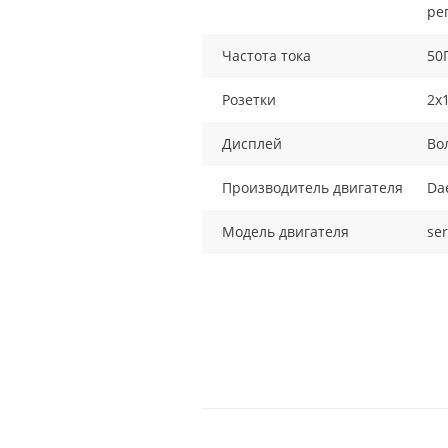
ре
Частота тока
50
Розетки
2x
Дисплей
Во
Производитель двигателя
Da
Модель двигателя
ser