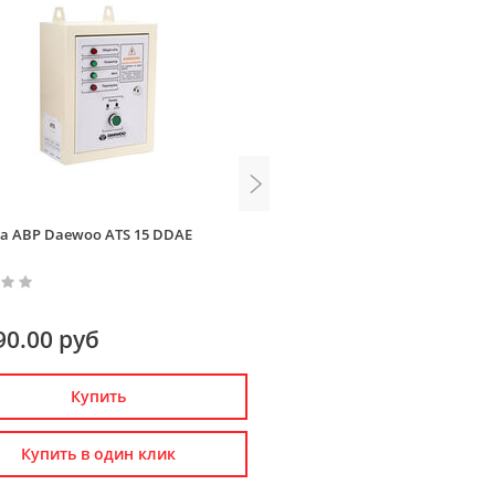
а АВР Daewoo ATS 15 DDAE
Генератор бензиновый Da
8500E-3
90.00 руб
69 990.00 руб
Купить
Купить
Купить в один клик
Купить в один к