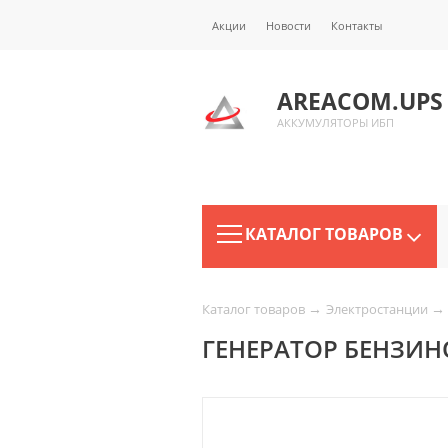
Акции
Новости
Контакты
AREACOM.UPS
АККУМУЛЯТОРЫ ИБП
КАТАЛОГ ТОВАРОВ
→
→
Каталог товаров
Электростанции
ГЕНЕРАТОР БЕНЗИН