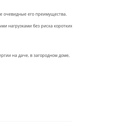
ые очевидные его преимущества.
ми нагрузками без риска коротких
ргии на даче, в загородном доме,