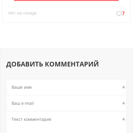
Нет на складе
?
ДОБАВИТЬ КОММЕНТАРИЙ