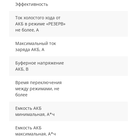
Эффективность
Ток холостого хода от
АКБ в режиме «РЕЗЕРВ»
не более, А
Максимальный ток
заряда АКБ, А
Буферное напряжение
АКБ, В
Время переключения
между режимами, не
более
Емкость АКБ
минимальная, А*ч
Емкость АКБ
максимальная, А*ч