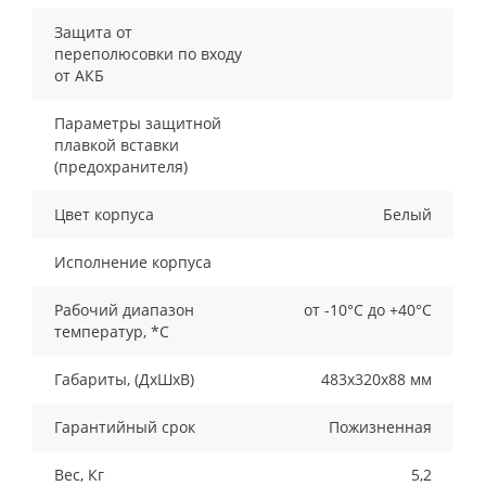
Защита от
переполюсовки по входу
от АКБ
Параметры защитной
плавкой вставки
(предохранителя)
Цвет корпуса
Белый
Исполнение корпуса
Рабочий диапазон
от -10°С до +40°С
температур, *С
Габариты, (ДxШxВ)
483х320х88 мм
Гарантийный срок
Пожизненная
Вес, Кг
5,2