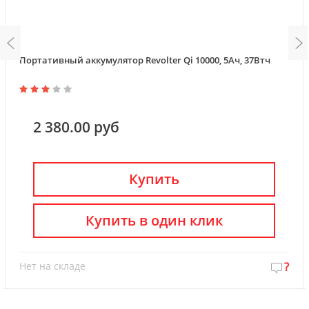
Портативный аккумулятор Revolter Qi 10000, 5Ач, 37Втч
2 380.00 руб
Купить
Купить в один клик
Нет на складе
?