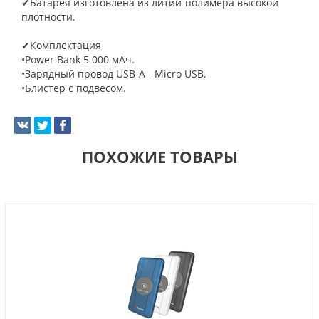
✔Батарея изготовлена из литий-полимера высокой
плотности.
✔Комплектация
•Power Bank 5 000 мАч.
•Зарядный провод USB-А - Micro USB.
•Блистер с подвесом.
ПОХОЖИЕ ТОВАРЫ