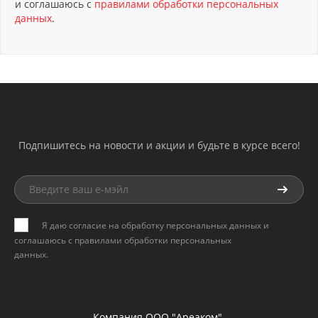
и соглашаюсь с
правилами обработки персональных
данных
.
Подпишитесь на новости и акции и будьте в курсе всего!
Я даю согласие на обработку персональных данных и
соглашаюсь с
правилами обработки персональных
данных
.
Компания ООО "Ареаком".