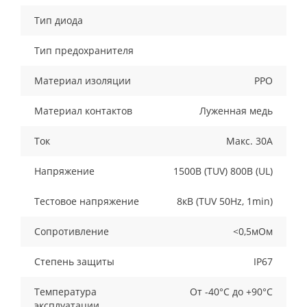
Тип диода
Тип предохранителя
Материал изоляции
PPO
Материал контактов
Луженная медь
Ток
Макс. 30А
Напряжение
1500В (TUV) 800В (UL)
Тестовое напряжение
8кВ (TUV 50Hz, 1min)
Сопротивление
<0,5мОм
Степень защиты
IP67
Температура
От -40°С до +90°С
эксплуатации