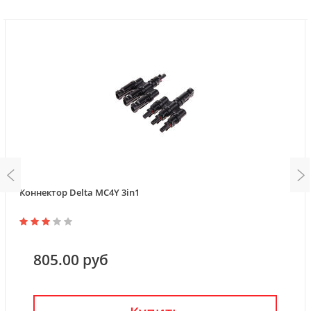
Коннектор Delta MC4Y 3in1
805.00 руб