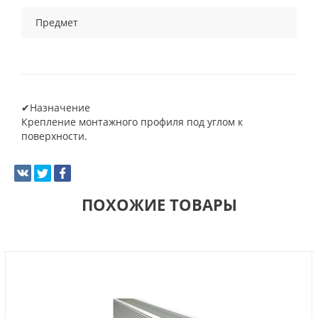
Предмет
✔Назначение
Крепление монтажного профиля под углом к
поверхности.
ПОХОЖИЕ ТОВАРЫ