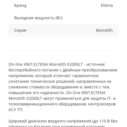
Бренд
Eltena
Выходная мощность (Вт)
Серия
Monolith
On-line ИБП ELTENA Monolith E2000LT - источник
бесперебойного питания с двойным преобразованием
напряжения, который отличает гармоничное
сочетание технических решений, направленных на
снижение стоимости оборудования и, вместе с тем,
повышение его надежности. On-line ИБП ELTENA
Monolith E2000LT могут применяться для защиты IT- и
телекоммуникационного оборудования, контроллеров
АСУ ТП.
Широкий диапазон входного напряжения (до 110 В без
перехода на батарею при половинной нагрузке)