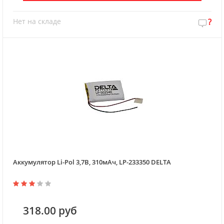
Нет на складе
?
Аккумулятор Li-Pol 3,7В, 310мАч, LP-233350 DELTA
318.00 руб