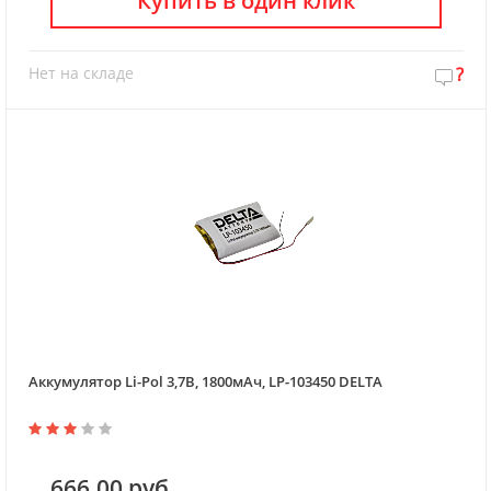
Купить в один клик
Нет на складе
?
Аккумулятор Li-Pol 3,7В, 1800мАч, LP-103450 DELTA
666.00 руб