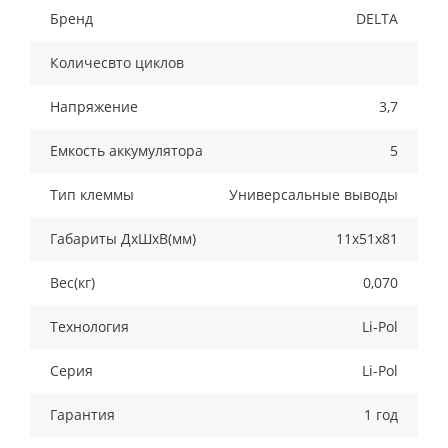
Бренд
DELTA
Количесвто циклов
Напряжение
3,7
Емкость аккумулятора
5
Тип клеммы
Универсальные выводы
Габариты ДхШхВ(мм)
11х51х81
Вес(кг)
0,070
Технология
Li-Pol
Серия
Li-Pol
Гарантия
1 год