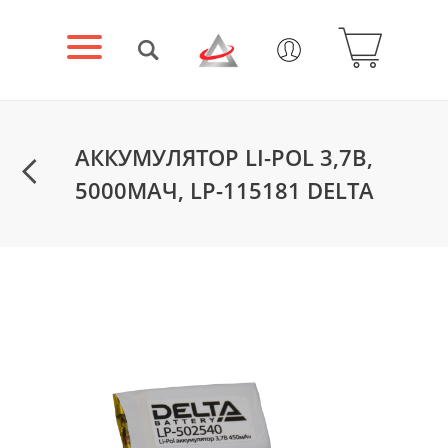
АККУМУЛЯТОР LI-POL 3,7В,
5000МАЧ, LP-115181 DELTA