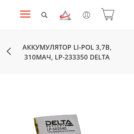
АККУМУЛЯТОР LI-POL 3,7В,
310МАЧ, LP-233350 DELTA