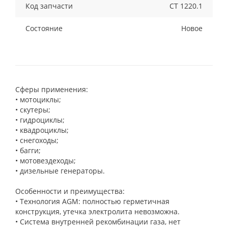
Код запчасти
CT 1220.1
Состояние
Новое
Сферы применения:
• мотоциклы;
• скутеры;
• гидроциклы;
• квадроциклы;
• снегоходы;
• багги;
• мотовездеходы;
• дизельные генераторы.
Особенности и преимущества:
• Технология AGM: полностью герметичная
конструкция, утечка электролита невозможна.
• Система внутренней рекомбинации газа, нет