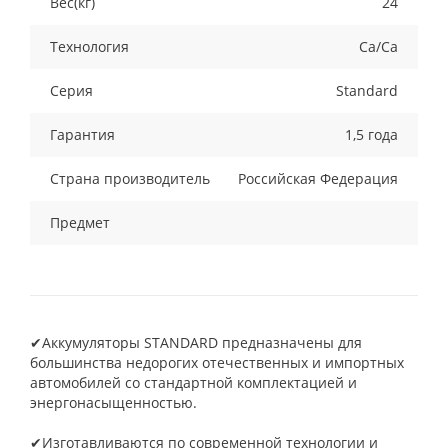
Вес(кг)
24
Технология
Ca/Ca
Серия
Standard
Гарантия
1,5 года
Страна производитель
Российская Федерация
Предмет
✔Аккумуляторы STANDARD предназначены для
большинства недорогих отечественных и импортных
автомобилей со стандартной комплектацией и
энергонасыщенностью.
✔Изготавливаются по современной технологии и