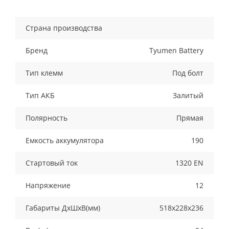
Страна производства
Бренд
Tyumen Battery
Тип клемм
Под болт
Тип АКБ
Залитый
Полярность
Прямая
Емкость аккумулятора
190
Стартовый ток
1320 EN
Напряжение
12
Габариты ДхШхВ(мм)
518х228х236