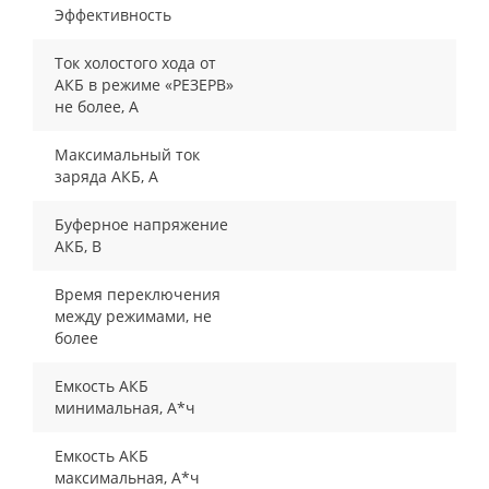
Эффективность
Ток холостого хода от
АКБ в режиме «РЕЗЕРВ»
не более, А
Максимальный ток
заряда АКБ, А
Буферное напряжение
АКБ, В
Время переключения
между режимами, не
более
Емкость АКБ
минимальная, А*ч
Емкость АКБ
максимальная, А*ч