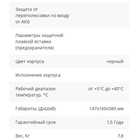
Защита от
переполюсовки по входу
от АКБ
Параметры защитной
плавкой вставки
(предохранителя)
Цвет корпуса
черный
Исполнение корпуса
Рабочий диапазон
от +5°С до +40°С
температур, *С
Габариты, (ДxШxВ)
147х160х380 мм
Гарантийный срок
1,5 Года
Вес, Кг
7,8