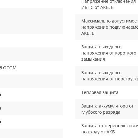
Напряжение отключения
ИБПС от АКБ, В
Максимально допустимое
напряжение подключаем
АКБ, В
Защита выходного
напряжения от короткого
замыкания
PLOCOM
Защита выходного
напряжения от перегрузк
Тепловая защита
0
Защита аккумулятора от
0
глубокого разряда
0
Защита от переполюсовк
по входу от АКБ