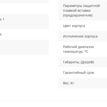
Параметры защитной
плавкой вставки
(предохранителя)
± 1
Цвет корпуса
%
Исполнение корпуса
Рабочий диапазон
температур, *С
Габариты, (ДxШxВ)
Гарантийный срок
Вес, Кг