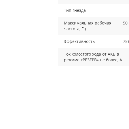
Тип гнезда
Максимальная рабочая
50 
частота, Гц
Эффективность
75
Ток холостого хода от АКБ в
режиме «РЕЗЕРВ» не более, А