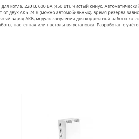
ля котла. 220 В, 600 ВА (450 Вт). Чистый синус. Автоматическ
 от двух АКБ 24 В (можно автомобильных), время резерва завис
льный заряд АКБ, модуль зануления для корректной работы котл
боты, настенная или настольная установка. Разработан с учёт