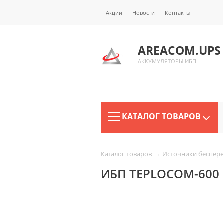
Акции
Новости
Контакты
AREACOM.UPS
АККУМУЛЯТОРЫ ИБП
КАТАЛОГ ТОВАРОВ
→
Каталог товаров
Источники беспер
ИБП TEPLOCOM-600