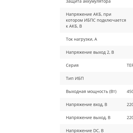
Защита аккумулятора
Напряжение АКБ, при
котором ИБПС подключается
к АКБ, В
Ток нагрузки, A
Напряжение выход 2, В
Серия
TE
Тип ИБП
Выходная мощность (Вт)
45
Напряжение вход, В
22
Напряжение выход, В
22
Напряжение DC, В