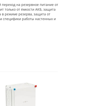
ий переход на резервное питание от
ит только от ёмкости АКБ, защита
а в режиме резерва, защита от
ом специфики работы настенных и