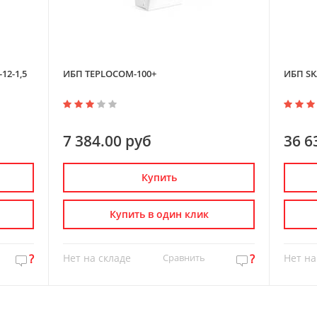
12-1,5
ИБП TEPLOCOM-100+
ИБП SK
7 384.00 руб
36 6
Купить
Купить в один клик
?
Нет на складе
Сравнить
?
Нет на