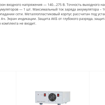
пазон входного напряжения — 140...275 В. Точность выходного 
муляторов — 1 шт. Максимальный ток заряда аккумулятора – 1
падании сети. Металлопластиковый корпус рассчитан под устан
Ач. Экран индикации. Защита АКБ от глубокого разряда, защита
в комплекта не входит.