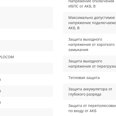
Напряжение отключения
ИБПС от АКБ, В
Максимально допустимое
напряжение подключаем
АКБ, В
Защита выходного
напряжения от короткого
замыкания
PLOCOM
Защита выходного
напряжения от перегрузк
Тепловая защита
0
Защита аккумулятора от
0
глубокого разряда
0
Защита от переполюсовк
по входу от АКБ