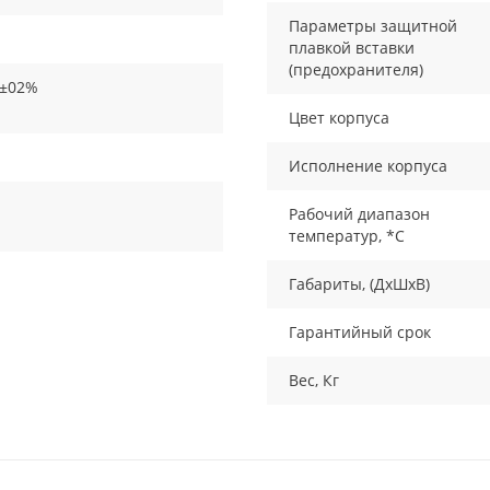
Параметры защитной
плавкой вставки
(предохранителя)
 ±02%
Цвет корпуса
Исполнение корпуса
Рабочий диапазон
температур, *С
Габариты, (ДxШxВ)
Гарантийный срок
Вес, Кг