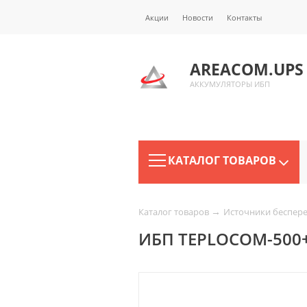
Акции
Новости
Контакты
AREACOM.UPS
АККУМУЛЯТОРЫ ИБП
КАТАЛОГ ТОВАРОВ
→
Каталог товаров
Источники беспер
ИБП TEPLOCOM-500