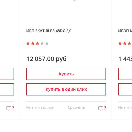
ИБП SKAT-RLPS.48DC-3,0
ИВЭП М
12 057.00 руб
1 44
Купить
Купить в один клик
?
Нет на складе
Сравнить
?
Нет на