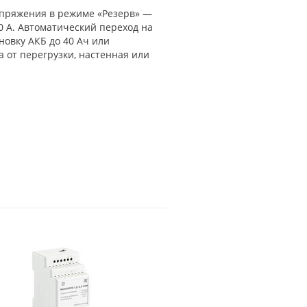
напряжения в режиме «Резерв» —
0 А. Автоматический переход на
овку АКБ до 40 Ач или
 от перегрузки, настенная или