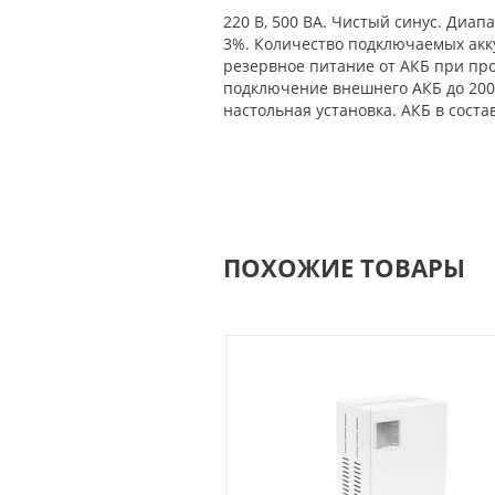
220 В, 500 ВА. Чистый синус. Диа
3%. Количество подключаемых акку
резервное питание от АКБ при про
подключение внешнего АКБ до 200 
настольная установка. АКБ в соста
ПОХОЖИЕ ТОВАРЫ