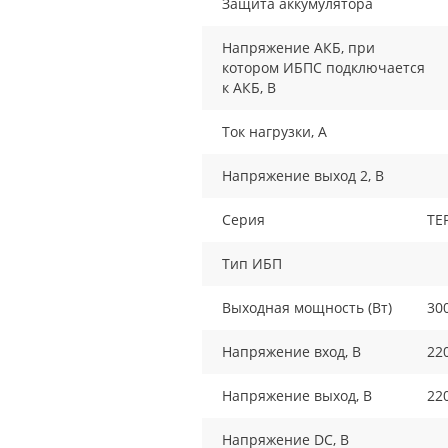
Защита аккумулятора
Напряжение АКБ, при
котором ИБПС подключается
к АКБ, В
Ток нагрузки, A
Напряжение выход 2, В
Серия
TE
Тип ИБП
Выходная мощность (Вт)
30
Напряжение вход, В
22
Напряжение выход, В
22
Напряжение DC, В