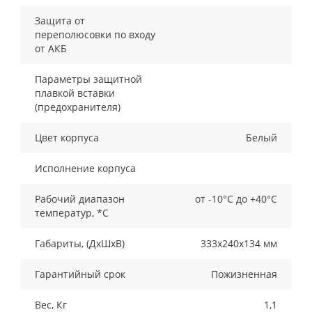
Защита от
переполюсовки по входу
от АКБ
Параметры защитной
плавкой вставки
(предохранителя)
Цвет корпуса
Белый
Исполнение корпуса
Рабочий диапазон
от -10°С до +40°С
температур, *С
Габариты, (ДxШxВ)
333х240х134 мм
Гарантийный срок
Пожизненная
Вес, Кг
1,1