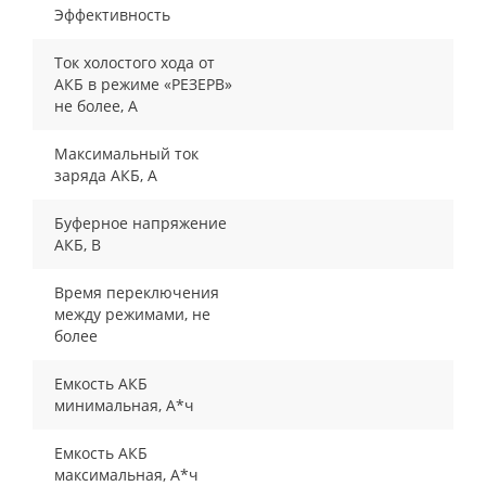
Эффективность
Ток холостого хода от
АКБ в режиме «РЕЗЕРВ»
не более, А
Максимальный ток
заряда АКБ, А
Буферное напряжение
АКБ, В
Время переключения
между режимами, не
более
Емкость АКБ
минимальная, А*ч
Емкость АКБ
максимальная, А*ч