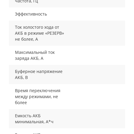
частота, Гц
Эффективность
Ток холостого хода от
АКБ в режиме «РЕЗЕРВ»
не более, А
Максимальный ток
заряда АКБ, А
Буферное напряжение
АКБ, В
Время переключения
между режимами, не
более
Емкость АКБ
минимальная, А*ч