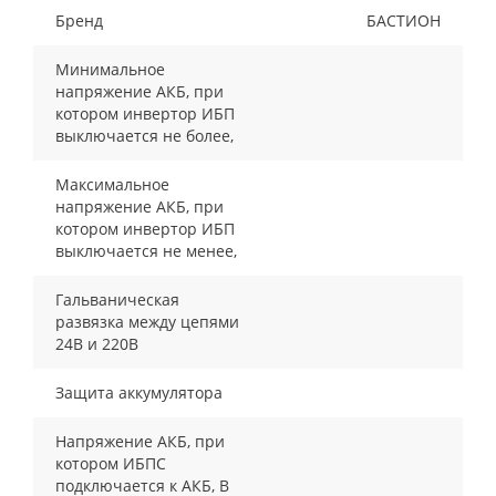
Бренд
БАСТИОН
Минимальное
напряжение АКБ, при
котором инвертор ИБП
выключается не более,
Максимальное
напряжение АКБ, при
котором инвертор ИБП
выключается не менее,
Гальваническая
развязка между цепями
24В и 220В
Защита аккумулятора
Напряжение АКБ, при
котором ИБПС
подключается к АКБ, В