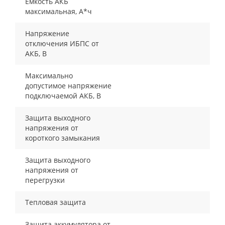
Емкость АКБ
максимальная, А*ч
Напряжение
отключения ИБПС от
АКБ, В
Максимально
допустимое напряжение
подключаемой АКБ, В
Защита выходного
напряжения от
короткого замыкания
Защита выходного
напряжения от
перегрузки
Тепловая защита
Защита аккумулятора от