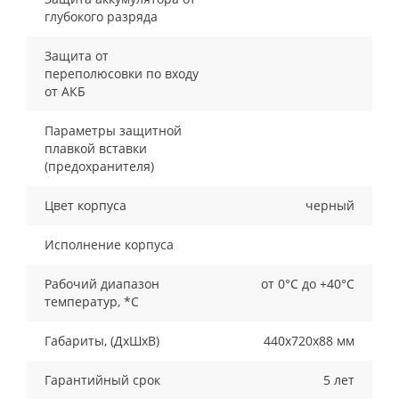
глубокого разряда
Защита от
переполюсовки по входу
от АКБ
Параметры защитной
плавкой вставки
(предохранителя)
Цвет корпуса
черный
Исполнение корпуса
Рабочий диапазон
от 0°С до +40°С
температур, *С
Габариты, (ДxШxВ)
440х720х88 мм
Гарантийный срок
5 лет