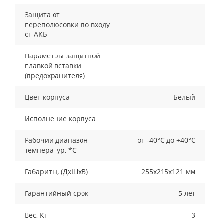
Защита от
переполюсовки по входу
от АКБ
Параметры защитной
плавкой вставки
(предохранителя)
Цвет корпуса
Белый
Исполнение корпуса
Рабочий диапазон
от -40°С до +40°С
температур, *С
Габариты, (ДxШxВ)
255х215х121 мм
Гарантийный срок
5 лет
Вес, Кг
3