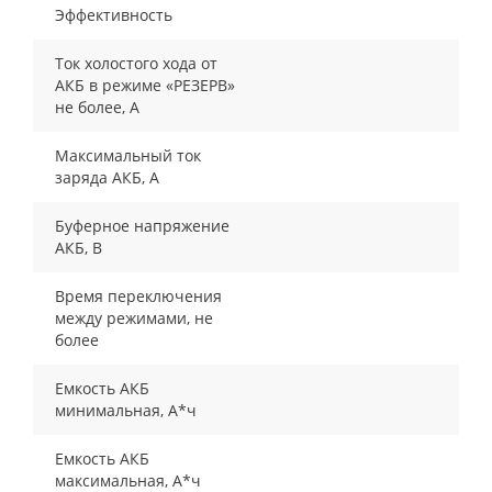
Эффективность
Ток холостого хода от
АКБ в режиме «РЕЗЕРВ»
не более, А
Максимальный ток
заряда АКБ, А
Буферное напряжение
АКБ, В
Время переключения
между режимами, не
более
Емкость АКБ
минимальная, А*ч
Емкость АКБ
максимальная, А*ч