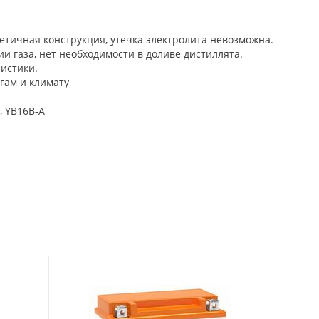
етичная конструкция, утечка электролита невозможна.
и газа, нет необходимости в доливе дистиллята.
истики.
гам и климату
, YB16B-A