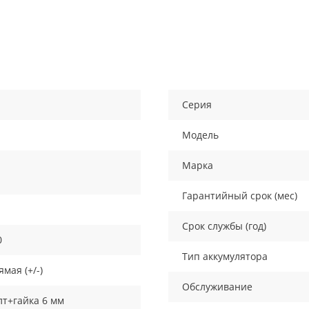
Серия
Модель
Марка
Гарантийный срок (мес)
Срок службы (год)
0
Тип аккумулятора
мая (+/-)
Обслуживание
лт+гайка 6 мм