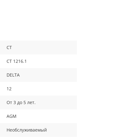
CT
СТ 1216.1
DELTA
12
От 3 до 5 лет.
AGM
Необслуживаемый