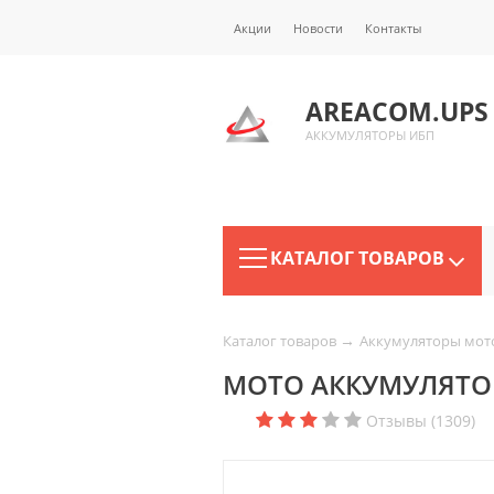
Акции
Новости
Контакты
AREACOM.UPS
АККУМУЛЯТОРЫ ИБП
КАТАЛОГ ТОВАРОВ
→
Каталог товаров
Аккумуляторы мот
МОТО АККУМУЛЯТОР D
Отзывы (1309)