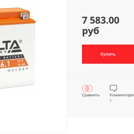
7 583.00
руб
Купить
Сравнить
Комментари
?