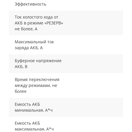
Эффективность
Ток холостого хода от
АКБ в режиме «РЕЗЕРВ»
не более, А
Максимальный ток
заряда АКБ, А
Буферное напряжение
АКБ, В
Время переключения
между режимами, не
более
Емкость АКБ
минимальная, А*ч
Емкость АКБ
максимальная, А*ч