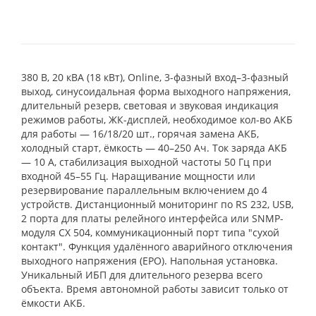
380 В, 20 кВА (18 кВт), Online, 3-фазный вход–3-фазный
выход, синусоидальная форма выходного напряжения,
длительный резерв, световая и звуковая индикация
режимов работы, ЖК-дисплей, необходимое кол-во АКБ
для работы — 16/18/20 шт., горячая замена АКБ,
холодный старт, ёмкость — 40–250 Ач. Ток заряда АКБ
— 10 А, стабилизация выходной частоты 50 Гц при
входной 45–55 Гц. Наращивание мощности или
резервирование параллельным включением до 4
устройств. Дистанционный мониторинг по RS 232, USB,
2 порта для платы релейного интерфейса или SNMP-
модуля CX 504, коммуникационный порт типа "сухой
контакт". Функция удалённого аварийного отключения
выходного напряжения (EPO). Напольная установка.
Уникальный ИБП для длительного резерва всего
объекта. Время автономной работы зависит только от
ёмкости АКБ.