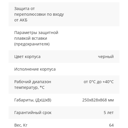
Защита от
переполюсовки по входу
от АКБ
Параметры защитной
плавкой вставки
(предохранителя)
Цвет корпуса
черный
Исполнение корпуса
Рабочий диапазон
от 0°С до +40°С
температур, *С
Габариты, (ДxШxВ)
250х828х868 мм
Гарантийный срок
5 лет
Вес, Кг
64