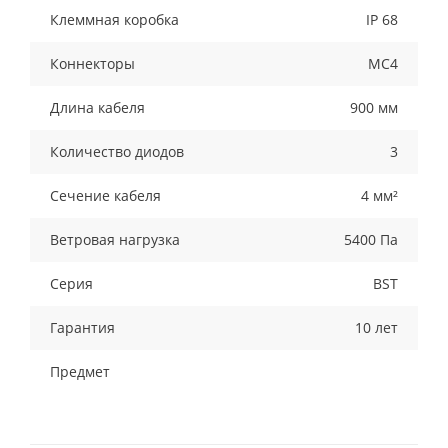
Клеммная коробка
IP 68
Коннекторы
MC4
Длина кабеля
900 мм
Количество диодов
3
Сечение кабеля
4 мм²
Ветровая нагрузка
5400 Па
Серия
BST
Гарантия
10 лет
Предмет